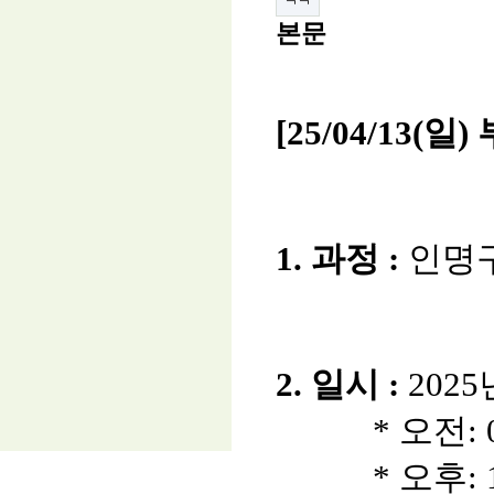
본문
[25/04/13
1. 과정 :
인명
2. 일시 :
2025년
* 오전: 09:
* 오후: 13