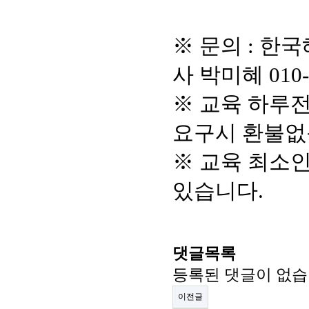
※ 문의 : 한국
사 박미혜 010-5
※ 교육 하루전
요구시 환불없
※ 교육 최소
있습니다.
댓글목록
등록된 댓글이 없습
이전글