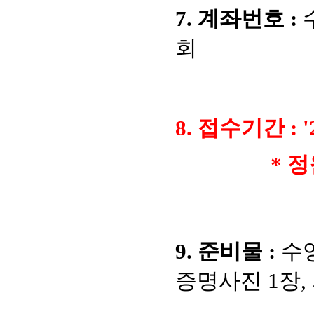
7. 계좌번호 :
수
회
8. 접수기간 :
'
* 정
9. 준비물 :
수영
증명사진 1장,