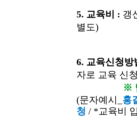
5. 교육비 :
갱신
별도)
6. 교육신청방법
자로 교육 신청
※ 담당강
(문자예시_
홍
청
/ *교육비