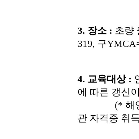
3. 장소 :
초량 
319, 구YMC
4. 교육대상 :
에 따른 갱신이
(* 해양경
관 ​자격증 취