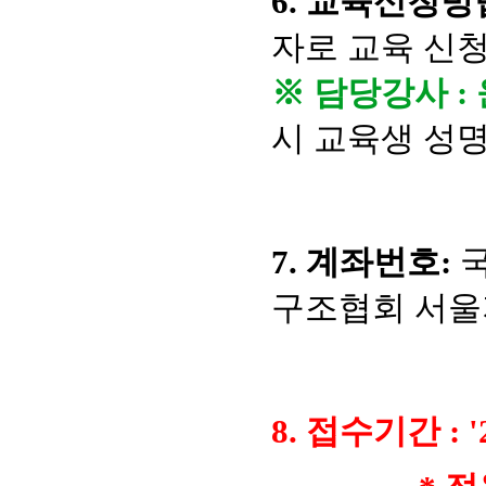
6. 교육신청방법
자로 교육 신청
※ 담당강사 :
시 교육생 성명
7. 계좌번호:
국
구조협회 서
8. 접수기간 :
'