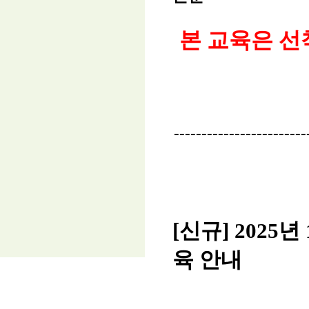
본 교육은 
------------------------
[신규] 202
육 안내