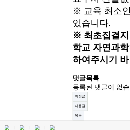
※ 교육 최소
있습니다.
※
최초집결지 : 
학교 자연과학캠
하여주시기 바
댓글목록
등록된 댓글이 없습
이전글
다음글
목록
｜
｜
｜