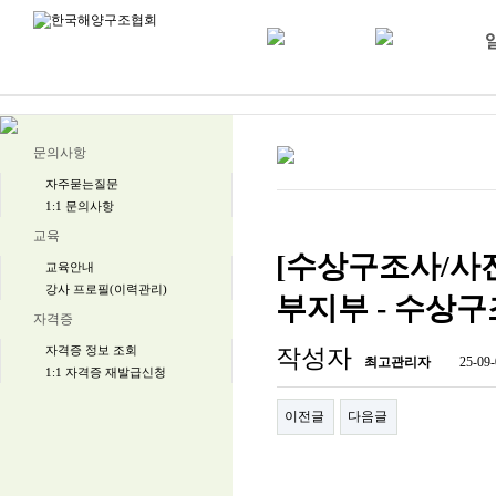
문의사항
자주묻는질문
1:1 문의사항
교육
[수상구조사/사전교육
교육안내
강사 프로필(이력관리)
부지부 - 수상
자격증
자격증 정보 조회
작성자
최고관리자
25-09-
1:1 자격증 재발급신청
이전글
다음글