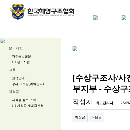
문의사항
자주묻는질문
1:1 문의사항
교육
[수상구조사/사전교육
교육안내
강사 프로필(이력관리)
부지부 - 수상
자격증
자격증 정보 조회
작성자
최고관리자
25-09-
1:1 자격증 재발급신청
이전글
다음글