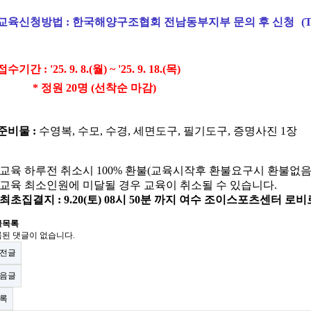
교육신청방법
:
한국해양구조협회 전남동부지부 문의 후 신청
(T
 접수기간 :
'25. 9. 8.(월) ~ '25. 9. 18.(목)
* 정원 20명 (선착순 마감)
 준비물 :
수영복, 수모, 수경, 세면도구, 필기도구, 증명사진 1장
 교육 하루전 취소시 100% 환불(교육시작후 환불요구시 환불없음
 교육 최소인원에 미달될 경우 교육이 취소될 수 있습니다.
최초집결지 : 9.20(토) 08시 50분 까지 여수 조이스포츠센터 
글목록
된 댓글이 없습니다.
전글
음글
록