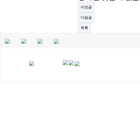
이전글
다음글
목록
｜
｜
｜