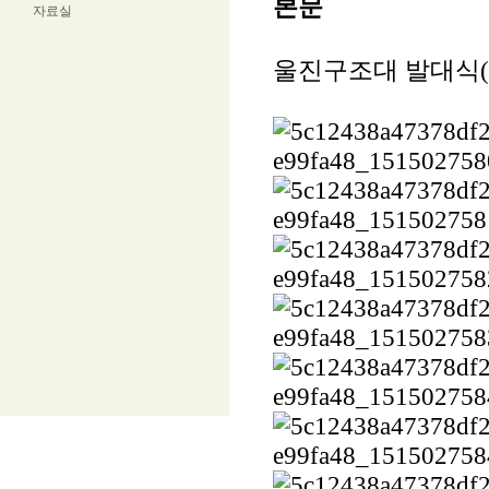
본문
자료실
울진구조대 발대식(201