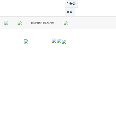
다음글
목록
｜
｜
｜