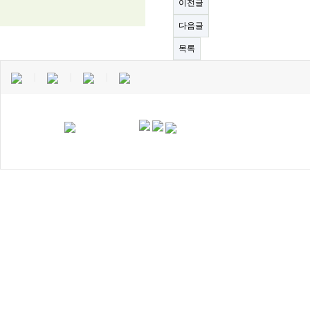
이전글
다음글
목록
｜
｜
｜