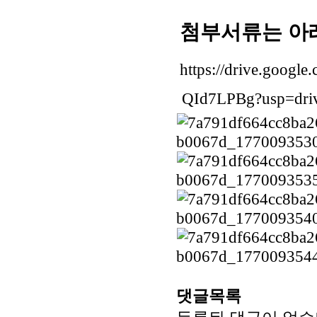
첨부서류는 아
https://drive.goog
QId7LPBg?usp=driv
댓글목록