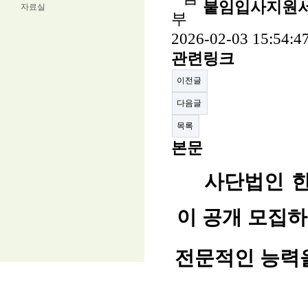
붙임입사지원서
자료실
2026-02-03 15:54:4
관련링크
이전글
다음글
목록
본문
사단법인 한
이 공개 모집
전문적인 능력을