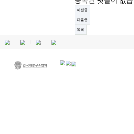
등록된 댓글이 없습
이전글
다음글
목록
｜
｜
｜